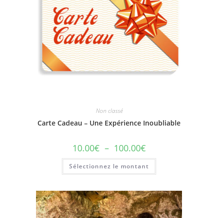
Non classé
Carte Cadeau – Une Expérience Inoubliable
10.00
€
–
100.00
€
Sélectionnez le montant