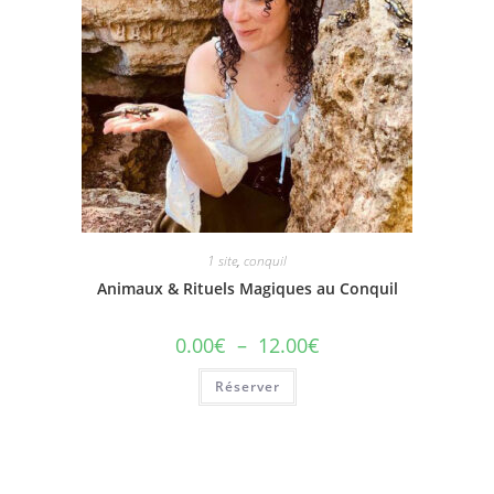
1 site
,
conquil
Animaux & Rituels Magiques au Conquil
0.00
€
–
12.00
€
Réserver