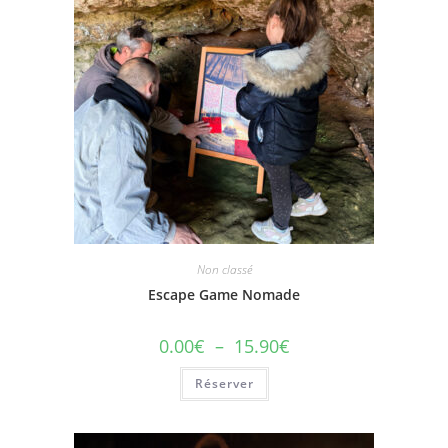
Non classé
Escape Game Nomade
0.00
€
–
15.90
€
Réserver