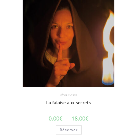
Non classé
La falaise aux secrets
0.00
€
–
18.00
€
Réserver