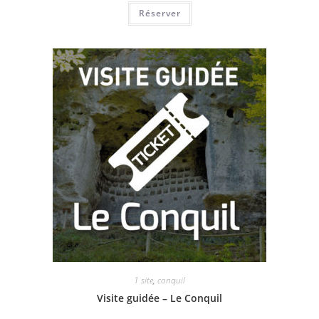
Réserver
1 site
,
conquil
Visite guidée – Le Conquil