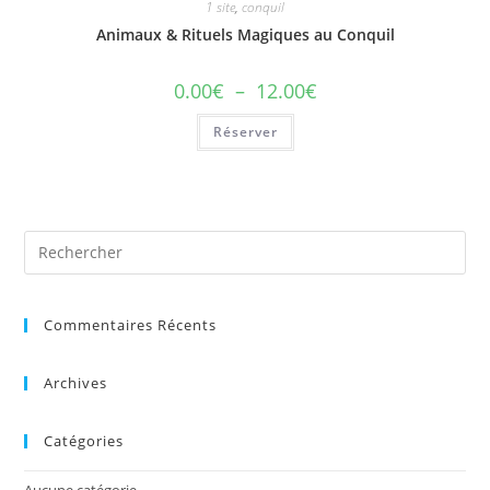
1 site
,
conquil
Animaux & Rituels Magiques au Conquil
0.00
€
–
12.00
€
Réserver
Commentaires Récents
Archives
Catégories
Aucune catégorie