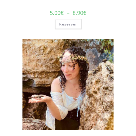
5.00
€
–
8.90
€
Réserver