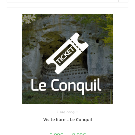
1 site
,
conquil
Visite libre – Le Conquil